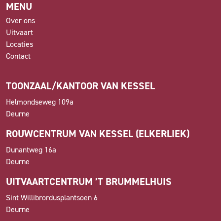
MENU
Over ons
Uitvaart
Locaties
Contact
TOONZAAL/KANTOOR VAN KESSEL
Helmondseweg 109a
Deurne
ROUWCENTRUM VAN KESSEL (ELKERLIEK)
Dunantweg 16a
Deurne
UITVAARTCENTRUM ’T BRUMMELHUIS
Sint Willibrordusplantsoen 6
Deurne