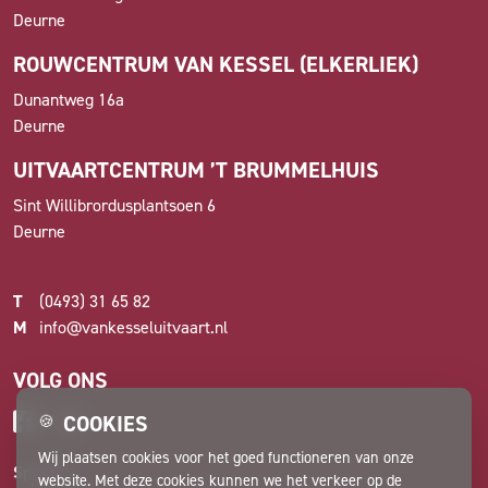
Deurne
ROUWCENTRUM VAN KESSEL (ELKERLIEK)
Dunantweg 16a
Deurne
UITVAARTCENTRUM ’T BRUMMELHUIS
Sint Willibrordusplantsoen 6
Deurne
T
(0493) 31 65 82
M
info@vankesseluitvaart.nl
VOLG ONS
COOKIES
🍪
Wij plaatsen cookies voor het goed functioneren van onze
Spiegel
website. Met deze cookies kunnen we het verkeer op de