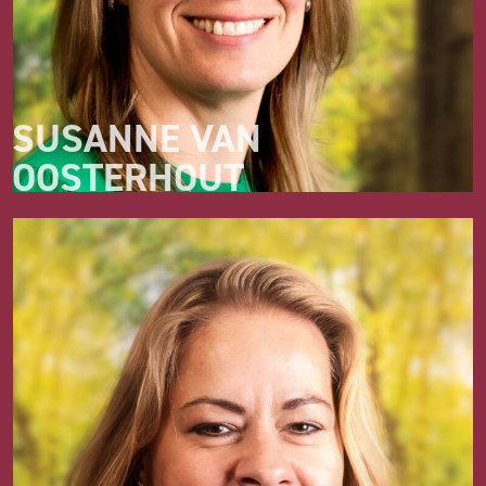
SUSANNE VAN
OOSTERHOUT