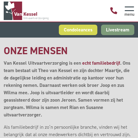
menu
Condoleances
Livestream
ONZE MENSEN
Van Kessel Uitvaartverzorging is een
echt familiebedrijf
. Ons
team bestaat uit Theo van Kessel en zijn dochter Maartje, die
de dagelijkse leiding en administratie op kantoor voor hun
rekening nemen. Daarnaast werken ook broer Joop en zus
Wilma mee. Joop is uitvaartleider en wordt daarbij
geassisteerd door zijn zoon Jeroen. Samen vormen zij het
zorgteam. Wilma is samen met Rian en Susanne
uitvaartverzorger.
Als familiebedrijf in zo’n persoonlijke branche, vinden wij het
belangrijk dat al onze medewerkers dichtbij en vertrouwd zijn.