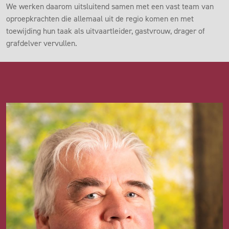
We werken daarom uitsluitend samen met een vast team van
oproepkrachten die allemaal uit de regio komen en met
toewijding hun taak als uitvaartleider, gastvrouw, drager of
grafdelver vervullen.