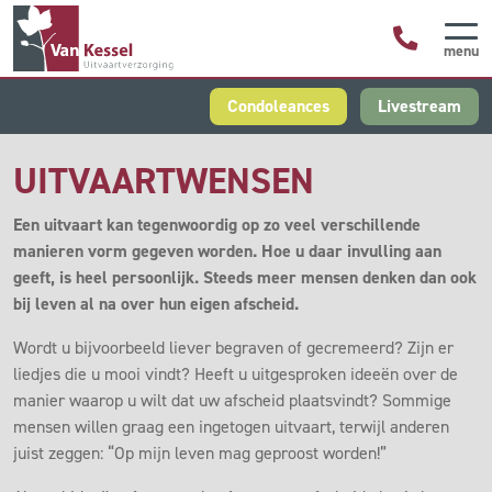
menu
Condoleances
Livestream
UITVAARTWENSEN
Een uitvaart kan tegenwoordig op zo veel verschillende
manieren vorm gegeven worden. Hoe u daar invulling aan
geeft, is heel persoonlijk. Steeds meer mensen denken dan ook
bij leven al na over hun eigen afscheid.
Wordt u bijvoorbeeld liever begraven of gecremeerd? Zijn er
liedjes die u mooi vindt? Heeft u uitgesproken ideeën over de
manier waarop u wilt dat uw afscheid plaatsvindt? Sommige
mensen willen graag een ingetogen uitvaart, terwijl anderen
juist zeggen: “Op mijn leven mag geproost worden!”