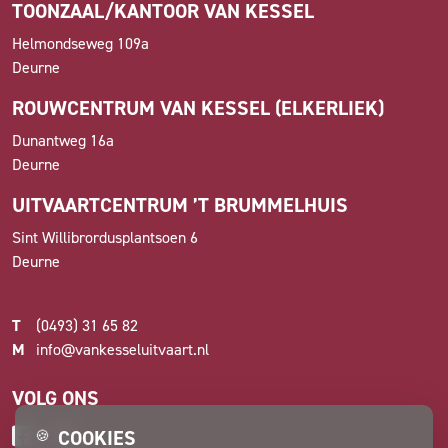
TOONZAAL/KANTOOR VAN KESSEL
Helmondseweg 109a
Deurne
ROUWCENTRUM VAN KESSEL (ELKERLIEK)
Dunantweg 16a
Deurne
UITVAARTCENTRUM ’T BRUMMELHUIS
Sint Willibrordusplantsoen 6
Deurne
T
(0493) 31 65 82
M
info@vankesseluitvaart.nl
VOLG ONS
COOKIES
🍪