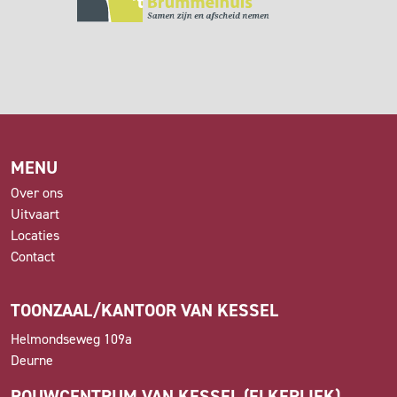
MENU
Over ons
Uitvaart
Locaties
Contact
TOONZAAL/KANTOOR VAN KESSEL
Helmondseweg 109a
Deurne
ROUWCENTRUM VAN KESSEL (ELKERLIEK)