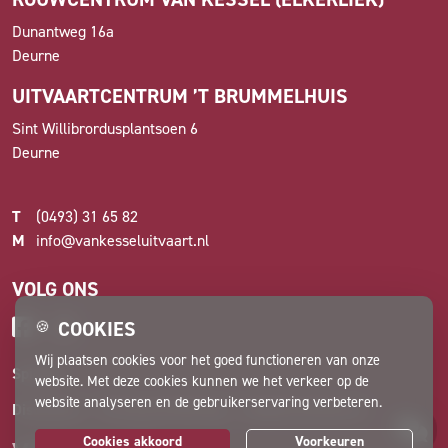
Dunantweg 16a
Deurne
UITVAARTCENTRUM ’T BRUMMELHUIS
Sint Willibrordusplantsoen 6
Deurne
T
(0493) 31 65 82
M
info@vankesseluitvaart.nl
VOLG ONS
COOKIES
🍪
Wij plaatsen cookies voor het goed functioneren van onze
Spiegel
website. Met deze cookies kunnen we het verkeer op de
website analyseren en de gebruikerservaring verbeteren.
Disclaimer
Privacyverklaring
Cookievoorkeuren
Cookies akkoord
Voorkeuren