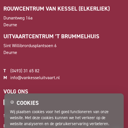
ROUWCENTRUM VAN KESSEL (ELKERLIEK)
Dunantweg 16a
Deurne
UITVAARTCENTRUM ’T BRUMMELHUIS
Sint Willibrordusplantsoen 6
Deurne
T
(0493) 31 65 82
M
info@vankesseluitvaart.nl
VOLG ONS
COOKIES
🍪
Wij plaatsen cookies voor het goed functioneren van onze
Spiegel
website. Met deze cookies kunnen we het verkeer op de
website analyseren en de gebruikerservaring verbeteren.
Disclaimer
Privacyverklaring
Cookievoorkeuren