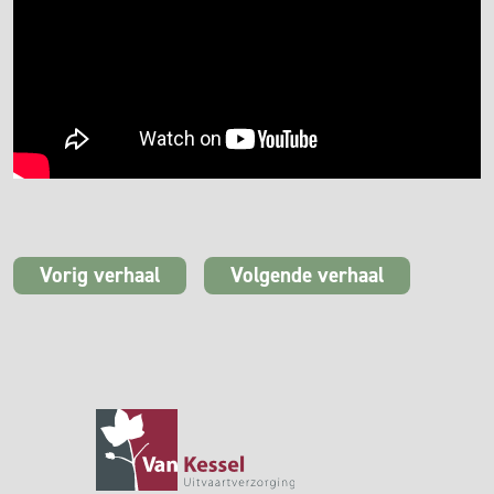
Vorig verhaal
Volgende verhaal