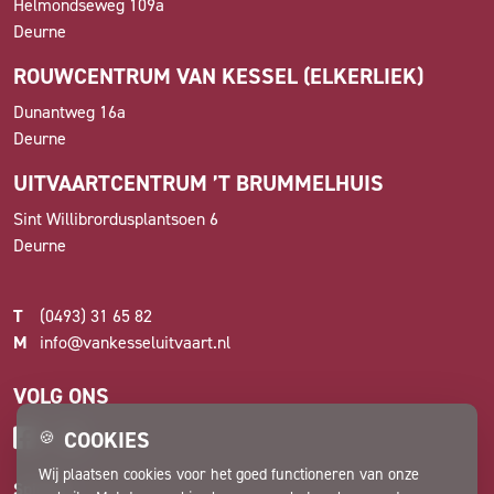
Helmondseweg 109a
Deurne
ROUWCENTRUM VAN KESSEL (ELKERLIEK)
Dunantweg 16a
Deurne
UITVAARTCENTRUM ’T BRUMMELHUIS
Sint Willibrordusplantsoen 6
Deurne
T
(0493) 31 65 82
M
info@vankesseluitvaart.nl
VOLG ONS
COOKIES
🍪
Wij plaatsen cookies voor het goed functioneren van onze
Spiegel