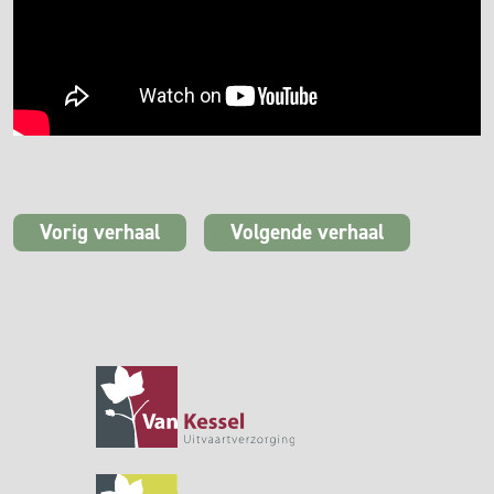
Vorig verhaal
Volgende verhaal