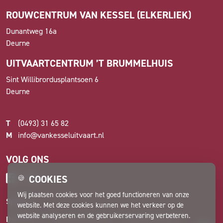
ROUWCENTRUM VAN KESSEL (ELKERLIEK)
Dunantweg 16a
Deurne
UITVAARTCENTRUM ’T BRUMMELHUIS
Sint Willibrordusplantsoen 6
Deurne
T
(0493) 31 65 82
M
info@vankesseluitvaart.nl
VOLG ONS
COOKIES
🍪
Wij plaatsen cookies voor het goed functioneren van onze
Spiegel
website. Met deze cookies kunnen we het verkeer op de
website analyseren en de gebruikerservaring verbeteren.
Disclaimer
Privacyverklaring
Cookievoorkeuren